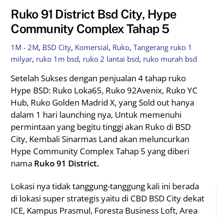
Ruko 91 District Bsd City, Hype
Community Complex Tahap 5
1M - 2M
,
BSD City
,
Komersial
,
Ruko
,
Tangerang
ruko 1
milyar
,
ruko 1m bsd
,
ruko 2 lantai bsd
,
ruko murah bsd
Setelah Sukses dengan penjualan 4 tahap ruko
Hype BSD: Ruko Loka65, Ruko 92Avenix, Ruko YC
Hub, Ruko Golden Madrid X, yang Sold out hanya
dalam 1 hari launching nya, Untuk memenuhi
permintaan yang begitu tinggi akan Ruko di BSD
City, Kembali Sinarmas Land akan meluncurkan
Hype Community Complex Tahap 5 yang diberi
nama
Ruko 91 District.
Lokasi nya tidak tanggung-tanggung kali ini berada
di lokasi super strategis yaitu di CBD BSD City dekat
ICE, Kampus Prasmul, Foresta Business Loft, Area