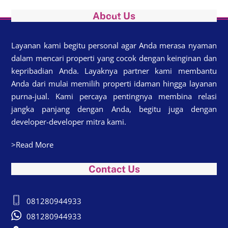
Back
About Us
To
Top
Layanan kami begitu personal agar Anda merasa nyaman
dalam mencari properti yang cocok dengan keinginan dan
kepribadian Anda. Layaknya partner kami membantu
Anda dari mulai memilih properti idaman hingga layanan
purna-jual. Kami percaya pentingnya membina relasi
jangka panjang dengan Anda, begitu juga dengan
developer-developer mitra kami.
>Read More
Contact Us
081280944933
081280944933