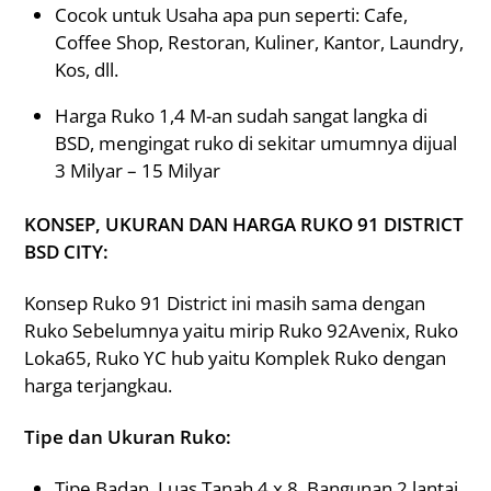
Cocok untuk Usaha apa pun seperti: Cafe,
Coffee Shop, Restoran, Kuliner, Kantor, Laundry,
Kos, dll.
Harga Ruko 1,4 M-an sudah sangat langka di
BSD, mengingat ruko di sekitar umumnya dijual
3 Milyar – 15 Milyar
KONSEP, UKURAN DAN HARGA RUKO 91 DISTRICT
BSD CITY:
Konsep Ruko 91 District ini masih sama dengan
Ruko Sebelumnya yaitu mirip Ruko 92Avenix, Ruko
Loka65, Ruko YC hub yaitu Komplek Ruko dengan
harga terjangkau.
Tipe dan Ukuran Ruko:
Tipe Badan, Luas Tanah 4 x 8, Bangunan 2 lantai