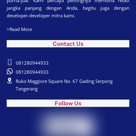
purna-jual. Kami percaya pentingnya membina relasi
jangka panjang dengan Anda, begitu juga dengan
developer-developer mitra kami.
>Read More
Contact Us
081280944933
081280944933
Ruko Maggiore Square No. 67 Gading Serpong
Tangerang
Follow Us