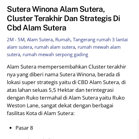
Sutera Winona Alam Sutera,
Cluster Terakhir Dan Strategis Di
Cbd Alam Sutera
2M - 5M
,
Alam Sutera
,
Rumah
,
Tangerang
rumah 3 lantai
alam sutera
,
rumah alam sutera
,
rumah mewah alam
sutera
,
rumah mewah serpong gading
Alam Sutera mempersembahkan Cluster terakhir
nya yang diberi nama Sutera Winona, berada di
lokasi super strategis yaitu di CBD Alam Sutera, di
atas lahan seluas 5,5 Hektar dan terintegrasi
dengan Ruko termahal di Alam Sutera yaitu Ruko
Weston Lane, sangat dekat dengan berbagai
fasilitas Kota di Alam Sutera:
Pasar 8