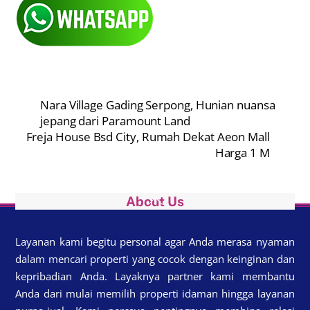
Nara Village Gading Serpong, Hunian nuansa
jepang dari Paramount Land
Freja House Bsd City, Rumah Dekat Aeon Mall
Harga 1 M
Back
About Us
To
Top
Layanan kami begitu personal agar Anda merasa nyaman
dalam mencari properti yang cocok dengan keinginan dan
kepribadian Anda. Layaknya partner kami membantu
Anda dari mulai memilih properti idaman hingga layanan